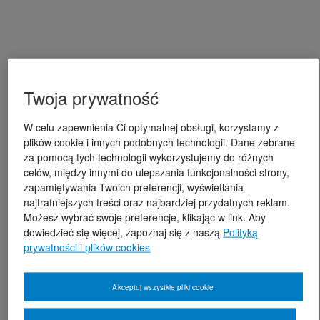
Twoja prywatność
W celu zapewnienia Ci optymalnej obsługi, korzystamy z
plików cookie i innych podobnych technologii. Dane zebrane
za pomocą tych technologii wykorzystujemy do różnych
celów, między innymi do ulepszania funkcjonalności strony,
zapamiętywania Twoich preferencji, wyświetlania
najtrafniejszych treści oraz najbardziej przydatnych reklam.
Możesz wybrać swoje preferencje, klikając w link. Aby
dowiedzieć się więcej, zapoznaj się z naszą
Polityką
prywatności i plików cookies
Akceptuj wszystkie pliki cookie