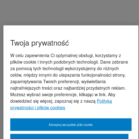
Twoja prywatność
W celu zapewnienia Ci optymalnej obsługi, korzystamy z
plików cookie i innych podobnych technologii. Dane zebrane
za pomocą tych technologii wykorzystujemy do różnych
celów, między innymi do ulepszania funkcjonalności strony,
zapamiętywania Twoich preferencji, wyświetlania
najtrafniejszych treści oraz najbardziej przydatnych reklam.
Możesz wybrać swoje preferencje, klikając w link. Aby
dowiedzieć się więcej, zapoznaj się z naszą
Polityką
prywatności i plików cookies
Akceptuj wszystkie pliki cookie