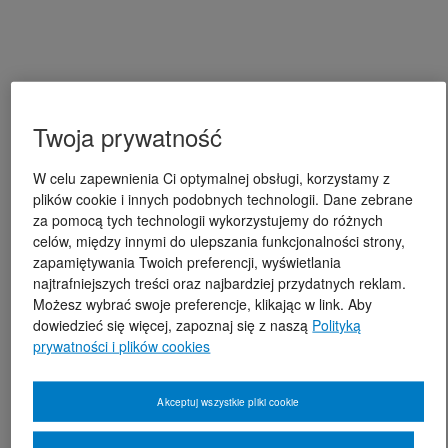
Twoja prywatność
W celu zapewnienia Ci optymalnej obsługi, korzystamy z
plików cookie i innych podobnych technologii. Dane zebrane
za pomocą tych technologii wykorzystujemy do różnych
celów, między innymi do ulepszania funkcjonalności strony,
zapamiętywania Twoich preferencji, wyświetlania
najtrafniejszych treści oraz najbardziej przydatnych reklam.
Możesz wybrać swoje preferencje, klikając w link. Aby
dowiedzieć się więcej, zapoznaj się z naszą
Polityką
prywatności i plików cookies
Akceptuj wszystkie pliki cookie