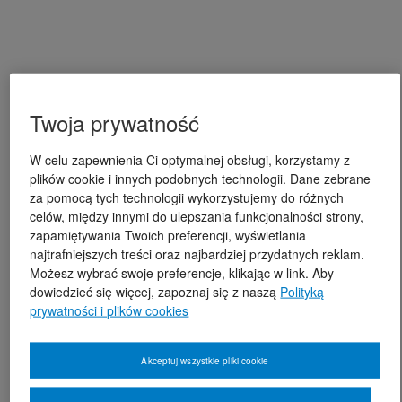
Twoja prywatność
W celu zapewnienia Ci optymalnej obsługi, korzystamy z
plików cookie i innych podobnych technologii. Dane zebrane
za pomocą tych technologii wykorzystujemy do różnych
celów, między innymi do ulepszania funkcjonalności strony,
zapamiętywania Twoich preferencji, wyświetlania
najtrafniejszych treści oraz najbardziej przydatnych reklam.
Możesz wybrać swoje preferencje, klikając w link. Aby
dowiedzieć się więcej, zapoznaj się z naszą
Polityką
prywatności i plików cookies
Akceptuj wszystkie pliki cookie