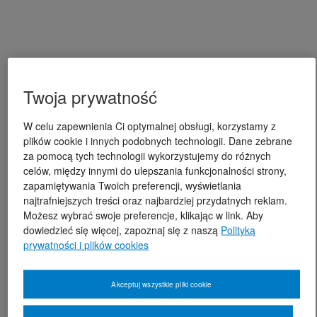
Twoja prywatność
W celu zapewnienia Ci optymalnej obsługi, korzystamy z
plików cookie i innych podobnych technologii. Dane zebrane
za pomocą tych technologii wykorzystujemy do różnych
celów, między innymi do ulepszania funkcjonalności strony,
zapamiętywania Twoich preferencji, wyświetlania
najtrafniejszych treści oraz najbardziej przydatnych reklam.
Możesz wybrać swoje preferencje, klikając w link. Aby
dowiedzieć się więcej, zapoznaj się z naszą
Polityką
prywatności i plików cookies
Akceptuj wszystkie pliki cookie