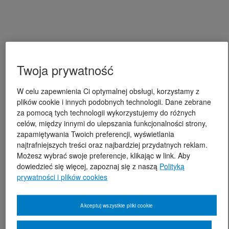
Twoja prywatność
W celu zapewnienia Ci optymalnej obsługi, korzystamy z
plików cookie i innych podobnych technologii. Dane zebrane
za pomocą tych technologii wykorzystujemy do różnych
celów, między innymi do ulepszania funkcjonalności strony,
zapamiętywania Twoich preferencji, wyświetlania
najtrafniejszych treści oraz najbardziej przydatnych reklam.
Możesz wybrać swoje preferencje, klikając w link. Aby
dowiedzieć się więcej, zapoznaj się z naszą
Polityką
prywatności i plików cookies
Akceptuj wszystkie pliki cookie