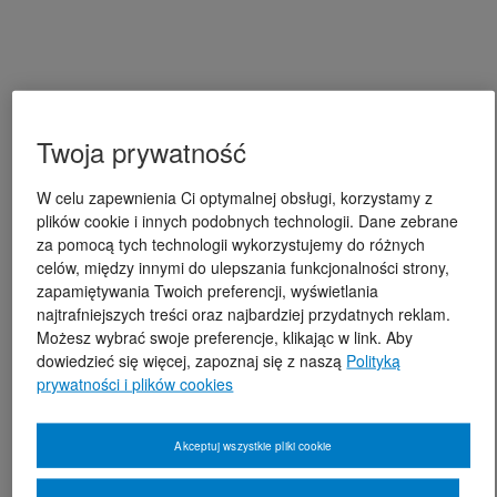
Twoja prywatność
W celu zapewnienia Ci optymalnej obsługi, korzystamy z
plików cookie i innych podobnych technologii. Dane zebrane
za pomocą tych technologii wykorzystujemy do różnych
celów, między innymi do ulepszania funkcjonalności strony,
zapamiętywania Twoich preferencji, wyświetlania
najtrafniejszych treści oraz najbardziej przydatnych reklam.
Możesz wybrać swoje preferencje, klikając w link. Aby
dowiedzieć się więcej, zapoznaj się z naszą
Polityką
prywatności i plików cookies
Akceptuj wszystkie pliki cookie