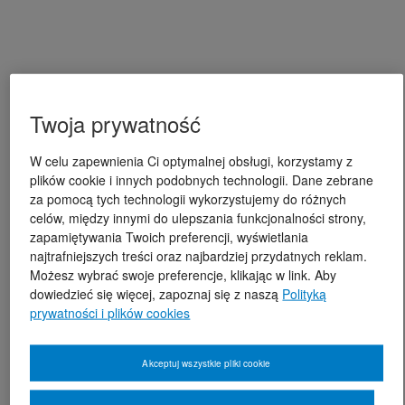
Twoja prywatność
W celu zapewnienia Ci optymalnej obsługi, korzystamy z
plików cookie i innych podobnych technologii. Dane zebrane
za pomocą tych technologii wykorzystujemy do różnych
celów, między innymi do ulepszania funkcjonalności strony,
zapamiętywania Twoich preferencji, wyświetlania
najtrafniejszych treści oraz najbardziej przydatnych reklam.
Możesz wybrać swoje preferencje, klikając w link. Aby
dowiedzieć się więcej, zapoznaj się z naszą
Polityką
prywatności i plików cookies
Akceptuj wszystkie pliki cookie