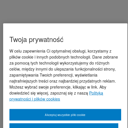
Twoja prywatność
W celu zapewnienia Ci optymalnej obsługi, korzystamy z
plików cookie i innych podobnych technologii. Dane zebrane
za pomocą tych technologii wykorzystujemy do różnych
celów, między innymi do ulepszania funkcjonalności strony,
zapamiętywania Twoich preferencji, wyświetlania
najtrafniejszych treści oraz najbardziej przydatnych reklam.
Możesz wybrać swoje preferencje, klikając w link. Aby
dowiedzieć się więcej, zapoznaj się z naszą
Polityką
prywatności i plików cookies
Akceptuj wszystkie pliki cookie