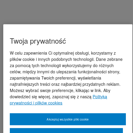
Twoja prywatność
W celu zapewnienia Ci optymalnej obsługi, korzystamy z
plików cookie i innych podobnych technologii. Dane zebrane
za pomocą tych technologii wykorzystujemy do różnych
celów, między innymi do ulepszania funkcjonalności strony,
zapamiętywania Twoich preferencji, wyświetlania
najtrafniejszych treści oraz najbardziej przydatnych reklam.
Możesz wybrać swoje preferencje, klikając w link. Aby
dowiedzieć się więcej, zapoznaj się z naszą
Polityką
prywatności i plików cookies
Akceptuj wszystkie pliki cookie