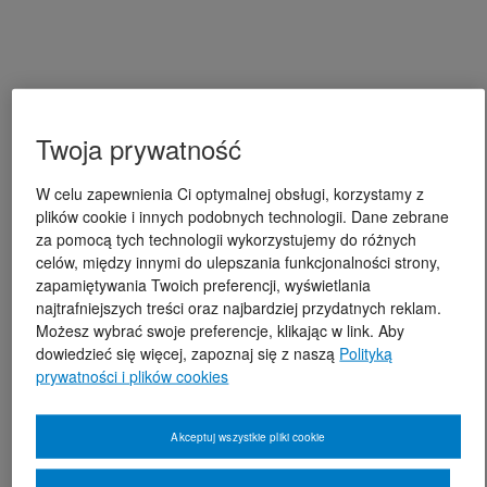
Twoja prywatność
W celu zapewnienia Ci optymalnej obsługi, korzystamy z
plików cookie i innych podobnych technologii. Dane zebrane
za pomocą tych technologii wykorzystujemy do różnych
celów, między innymi do ulepszania funkcjonalności strony,
zapamiętywania Twoich preferencji, wyświetlania
najtrafniejszych treści oraz najbardziej przydatnych reklam.
Możesz wybrać swoje preferencje, klikając w link. Aby
dowiedzieć się więcej, zapoznaj się z naszą
Polityką
prywatności i plików cookies
Akceptuj wszystkie pliki cookie