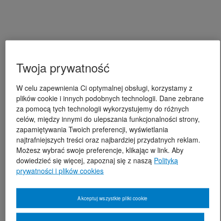
Twoja prywatność
W celu zapewnienia Ci optymalnej obsługi, korzystamy z
plików cookie i innych podobnych technologii. Dane zebrane
za pomocą tych technologii wykorzystujemy do różnych
celów, między innymi do ulepszania funkcjonalności strony,
zapamiętywania Twoich preferencji, wyświetlania
najtrafniejszych treści oraz najbardziej przydatnych reklam.
Możesz wybrać swoje preferencje, klikając w link. Aby
dowiedzieć się więcej, zapoznaj się z naszą
Polityką
prywatności i plików cookies
Akceptuj wszystkie pliki cookie