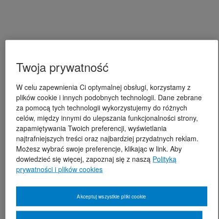
Twoja prywatność
W celu zapewnienia Ci optymalnej obsługi, korzystamy z
plików cookie i innych podobnych technologii. Dane zebrane
za pomocą tych technologii wykorzystujemy do różnych
celów, między innymi do ulepszania funkcjonalności strony,
zapamiętywania Twoich preferencji, wyświetlania
najtrafniejszych treści oraz najbardziej przydatnych reklam.
Możesz wybrać swoje preferencje, klikając w link. Aby
dowiedzieć się więcej, zapoznaj się z naszą
Polityką
prywatności i plików cookies
Akceptuj wszystkie pliki cookie