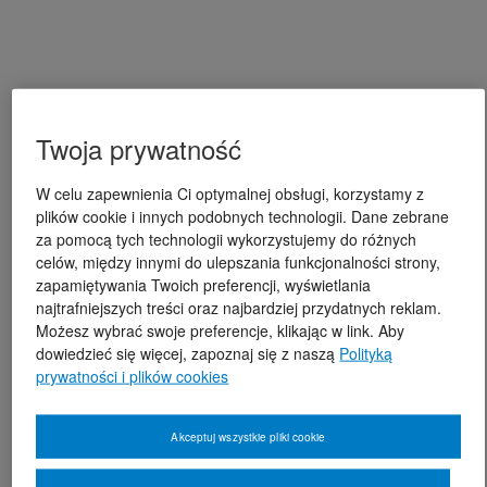
Twoja prywatność
W celu zapewnienia Ci optymalnej obsługi, korzystamy z
plików cookie i innych podobnych technologii. Dane zebrane
za pomocą tych technologii wykorzystujemy do różnych
celów, między innymi do ulepszania funkcjonalności strony,
zapamiętywania Twoich preferencji, wyświetlania
najtrafniejszych treści oraz najbardziej przydatnych reklam.
Możesz wybrać swoje preferencje, klikając w link. Aby
dowiedzieć się więcej, zapoznaj się z naszą
Polityką
prywatności i plików cookies
Akceptuj wszystkie pliki cookie