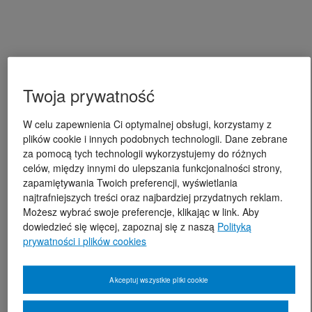
Twoja prywatność
W celu zapewnienia Ci optymalnej obsługi, korzystamy z
plików cookie i innych podobnych technologii. Dane zebrane
za pomocą tych technologii wykorzystujemy do różnych
celów, między innymi do ulepszania funkcjonalności strony,
zapamiętywania Twoich preferencji, wyświetlania
najtrafniejszych treści oraz najbardziej przydatnych reklam.
Możesz wybrać swoje preferencje, klikając w link. Aby
dowiedzieć się więcej, zapoznaj się z naszą
Polityką
prywatności i plików cookies
Akceptuj wszystkie pliki cookie