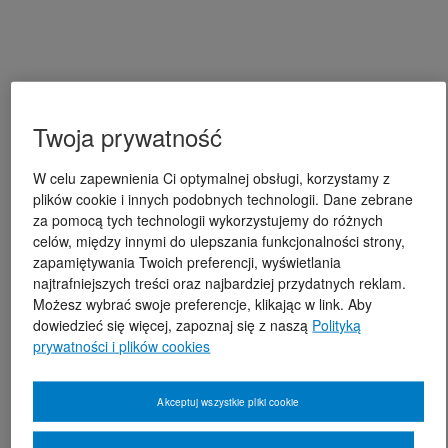
Twoja prywatność
W celu zapewnienia Ci optymalnej obsługi, korzystamy z
plików cookie i innych podobnych technologii. Dane zebrane
za pomocą tych technologii wykorzystujemy do różnych
celów, między innymi do ulepszania funkcjonalności strony,
zapamiętywania Twoich preferencji, wyświetlania
najtrafniejszych treści oraz najbardziej przydatnych reklam.
Możesz wybrać swoje preferencje, klikając w link. Aby
dowiedzieć się więcej, zapoznaj się z naszą
Polityką
prywatności i plików cookies
Akceptuj wszystkie pliki cookie