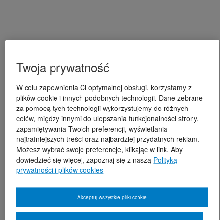
Twoja prywatność
W celu zapewnienia Ci optymalnej obsługi, korzystamy z
plików cookie i innych podobnych technologii. Dane zebrane
za pomocą tych technologii wykorzystujemy do różnych
celów, między innymi do ulepszania funkcjonalności strony,
zapamiętywania Twoich preferencji, wyświetlania
najtrafniejszych treści oraz najbardziej przydatnych reklam.
Możesz wybrać swoje preferencje, klikając w link. Aby
dowiedzieć się więcej, zapoznaj się z naszą
Polityką
prywatności i plików cookies
Akceptuj wszystkie pliki cookie