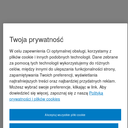
Twoja prywatność
W celu zapewnienia Ci optymalnej obsługi, korzystamy z
plików cookie i innych podobnych technologii. Dane zebrane
za pomocą tych technologii wykorzystujemy do różnych
celów, między innymi do ulepszania funkcjonalności strony,
zapamiętywania Twoich preferencji, wyświetlania
najtrafniejszych treści oraz najbardziej przydatnych reklam.
Możesz wybrać swoje preferencje, klikając w link. Aby
dowiedzieć się więcej, zapoznaj się z naszą
Polityką
prywatności i plików cookies
Akceptuj wszystkie pliki cookie