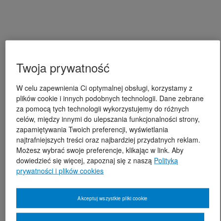
Twoja prywatność
W celu zapewnienia Ci optymalnej obsługi, korzystamy z
plików cookie i innych podobnych technologii. Dane zebrane
za pomocą tych technologii wykorzystujemy do różnych
celów, między innymi do ulepszania funkcjonalności strony,
zapamiętywania Twoich preferencji, wyświetlania
najtrafniejszych treści oraz najbardziej przydatnych reklam.
Możesz wybrać swoje preferencje, klikając w link. Aby
dowiedzieć się więcej, zapoznaj się z naszą
Polityką
prywatności i plików cookies
Akceptuj wszystkie pliki cookie