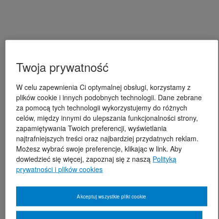
Twoja prywatność
W celu zapewnienia Ci optymalnej obsługi, korzystamy z
plików cookie i innych podobnych technologii. Dane zebrane
za pomocą tych technologii wykorzystujemy do różnych
celów, między innymi do ulepszania funkcjonalności strony,
zapamiętywania Twoich preferencji, wyświetlania
najtrafniejszych treści oraz najbardziej przydatnych reklam.
Możesz wybrać swoje preferencje, klikając w link. Aby
dowiedzieć się więcej, zapoznaj się z naszą
Polityką
prywatności i plików cookies
Akceptuj wszystkie pliki cookie