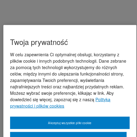
Twoja prywatność
W celu zapewnienia Ci optymalnej obsługi, korzystamy z
plików cookie i innych podobnych technologii. Dane zebrane
za pomocą tych technologii wykorzystujemy do różnych
celów, między innymi do ulepszania funkcjonalności strony,
zapamiętywania Twoich preferencji, wyświetlania
najtrafniejszych treści oraz najbardziej przydatnych reklam.
Możesz wybrać swoje preferencje, klikając w link. Aby
dowiedzieć się więcej, zapoznaj się z naszą
Polityką
prywatności i plików cookies
Akceptuj wszystkie pliki cookie