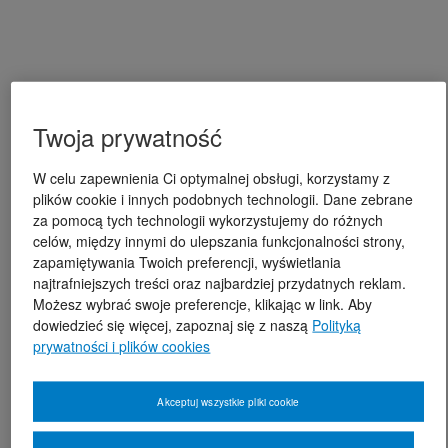
Twoja prywatność
W celu zapewnienia Ci optymalnej obsługi, korzystamy z
plików cookie i innych podobnych technologii. Dane zebrane
za pomocą tych technologii wykorzystujemy do różnych
celów, między innymi do ulepszania funkcjonalności strony,
zapamiętywania Twoich preferencji, wyświetlania
najtrafniejszych treści oraz najbardziej przydatnych reklam.
Możesz wybrać swoje preferencje, klikając w link. Aby
dowiedzieć się więcej, zapoznaj się z naszą
Polityką
prywatności i plików cookies
Akceptuj wszystkie pliki cookie