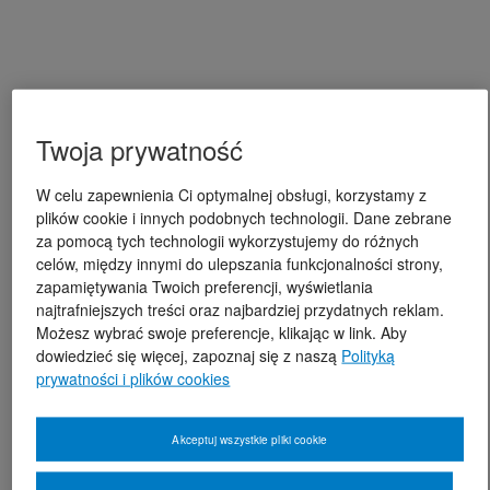
Twoja prywatność
W celu zapewnienia Ci optymalnej obsługi, korzystamy z
plików cookie i innych podobnych technologii. Dane zebrane
za pomocą tych technologii wykorzystujemy do różnych
celów, między innymi do ulepszania funkcjonalności strony,
zapamiętywania Twoich preferencji, wyświetlania
najtrafniejszych treści oraz najbardziej przydatnych reklam.
Możesz wybrać swoje preferencje, klikając w link. Aby
dowiedzieć się więcej, zapoznaj się z naszą
Polityką
prywatności i plików cookies
Akceptuj wszystkie pliki cookie