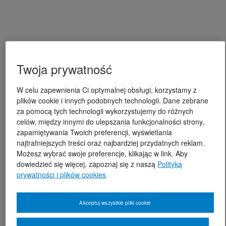
Twoja prywatność
W celu zapewnienia Ci optymalnej obsługi, korzystamy z
plików cookie i innych podobnych technologii. Dane zebrane
za pomocą tych technologii wykorzystujemy do różnych
celów, między innymi do ulepszania funkcjonalności strony,
zapamiętywania Twoich preferencji, wyświetlania
najtrafniejszych treści oraz najbardziej przydatnych reklam.
Możesz wybrać swoje preferencje, klikając w link. Aby
dowiedzieć się więcej, zapoznaj się z naszą
Polityką
prywatności i plików cookies
Akceptuj wszystkie pliki cookie