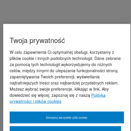
Twoja prywatność
W celu zapewnienia Ci optymalnej obsługi, korzystamy z
plików cookie i innych podobnych technologii. Dane zebrane
za pomocą tych technologii wykorzystujemy do różnych
celów, między innymi do ulepszania funkcjonalności strony,
zapamiętywania Twoich preferencji, wyświetlania
najtrafniejszych treści oraz najbardziej przydatnych reklam.
Możesz wybrać swoje preferencje, klikając w link. Aby
dowiedzieć się więcej, zapoznaj się z naszą
Polityką
prywatności i plików cookies
Akceptuj wszystkie pliki cookie