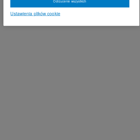
Odrzucenie wszystkich
Ustawienia plików cookie