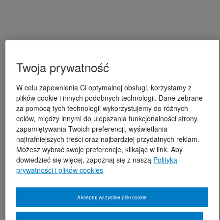
Twoja prywatność
W celu zapewnienia Ci optymalnej obsługi, korzystamy z
plików cookie i innych podobnych technologii. Dane zebrane
za pomocą tych technologii wykorzystujemy do różnych
celów, między innymi do ulepszania funkcjonalności strony,
zapamiętywania Twoich preferencji, wyświetlania
najtrafniejszych treści oraz najbardziej przydatnych reklam.
Możesz wybrać swoje preferencje, klikając w link. Aby
dowiedzieć się więcej, zapoznaj się z naszą
Polityką
prywatności i plików cookies
Akceptuj wszystkie pliki cookie