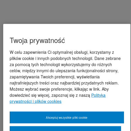
Twoja prywatność
W celu zapewnienia Ci optymalnej obsługi, korzystamy z
plików cookie i innych podobnych technologii. Dane zebrane
za pomocą tych technologii wykorzystujemy do różnych
celów, między innymi do ulepszania funkcjonalności strony,
zapamiętywania Twoich preferencji, wyświetlania
najtrafniejszych treści oraz najbardziej przydatnych reklam.
Możesz wybrać swoje preferencje, klikając w link. Aby
dowiedzieć się więcej, zapoznaj się z naszą
Polityką
prywatności i plików cookies
Akceptuj wszystkie pliki cookie