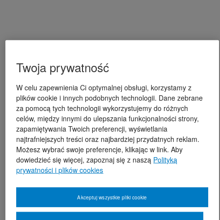
Twoja prywatność
W celu zapewnienia Ci optymalnej obsługi, korzystamy z
plików cookie i innych podobnych technologii. Dane zebrane
za pomocą tych technologii wykorzystujemy do różnych
celów, między innymi do ulepszania funkcjonalności strony,
zapamiętywania Twoich preferencji, wyświetlania
najtrafniejszych treści oraz najbardziej przydatnych reklam.
Możesz wybrać swoje preferencje, klikając w link. Aby
dowiedzieć się więcej, zapoznaj się z naszą
Polityką
prywatności i plików cookies
Akceptuj wszystkie pliki cookie