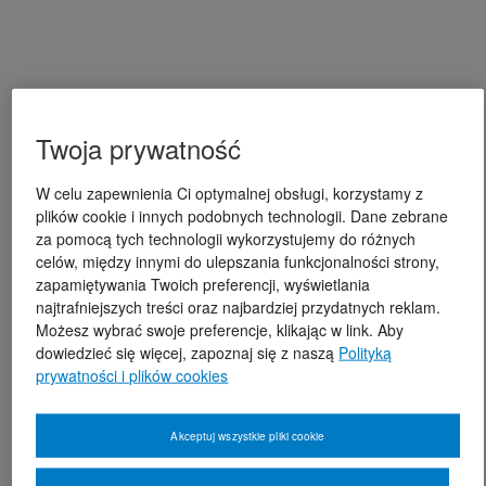
Twoja prywatność
W celu zapewnienia Ci optymalnej obsługi, korzystamy z
plików cookie i innych podobnych technologii. Dane zebrane
za pomocą tych technologii wykorzystujemy do różnych
celów, między innymi do ulepszania funkcjonalności strony,
zapamiętywania Twoich preferencji, wyświetlania
najtrafniejszych treści oraz najbardziej przydatnych reklam.
Możesz wybrać swoje preferencje, klikając w link. Aby
dowiedzieć się więcej, zapoznaj się z naszą
Polityką
prywatności i plików cookies
Akceptuj wszystkie pliki cookie