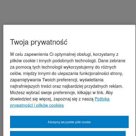
Twoja prywatność
W celu zapewnienia Ci optymalnej obsługi, korzystamy z
plików cookie i innych podobnych technologii. Dane zebrane
za pomocą tych technologii wykorzystujemy do różnych
celów, między innymi do ulepszania funkcjonalności strony,
zapamiętywania Twoich preferencji, wyświetlania
najtrafniejszych treści oraz najbardziej przydatnych reklam.
Możesz wybrać swoje preferencje, klikając w link. Aby
dowiedzieć się więcej, zapoznaj się z naszą
Polityką
prywatności i plików cookies
Akceptuj wszystkie pliki cookie