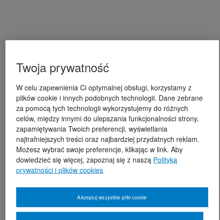
Twoja prywatność
W celu zapewnienia Ci optymalnej obsługi, korzystamy z
plików cookie i innych podobnych technologii. Dane zebrane
za pomocą tych technologii wykorzystujemy do różnych
celów, między innymi do ulepszania funkcjonalności strony,
zapamiętywania Twoich preferencji, wyświetlania
najtrafniejszych treści oraz najbardziej przydatnych reklam.
Możesz wybrać swoje preferencje, klikając w link. Aby
dowiedzieć się więcej, zapoznaj się z naszą
Polityką
prywatności i plików cookies
Akceptuj wszystkie pliki cookie