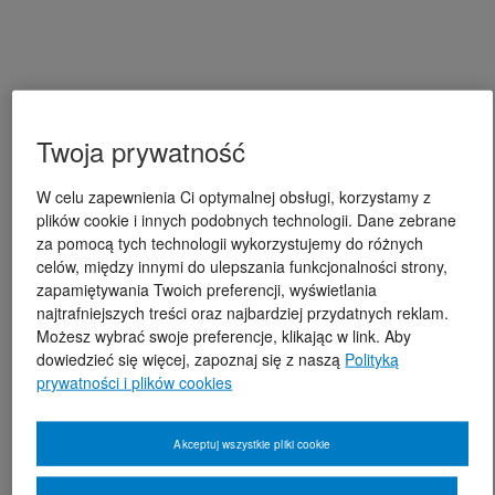
Twoja prywatność
W celu zapewnienia Ci optymalnej obsługi, korzystamy z
plików cookie i innych podobnych technologii. Dane zebrane
za pomocą tych technologii wykorzystujemy do różnych
celów, między innymi do ulepszania funkcjonalności strony,
zapamiętywania Twoich preferencji, wyświetlania
najtrafniejszych treści oraz najbardziej przydatnych reklam.
Możesz wybrać swoje preferencje, klikając w link. Aby
dowiedzieć się więcej, zapoznaj się z naszą
Polityką
prywatności i plików cookies
Akceptuj wszystkie pliki cookie