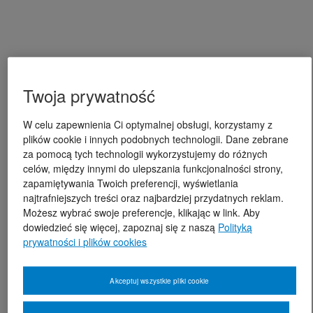
Twoja prywatność
W celu zapewnienia Ci optymalnej obsługi, korzystamy z
plików cookie i innych podobnych technologii. Dane zebrane
za pomocą tych technologii wykorzystujemy do różnych
celów, między innymi do ulepszania funkcjonalności strony,
zapamiętywania Twoich preferencji, wyświetlania
najtrafniejszych treści oraz najbardziej przydatnych reklam.
Możesz wybrać swoje preferencje, klikając w link. Aby
dowiedzieć się więcej, zapoznaj się z naszą
Polityką
prywatności i plików cookies
Akceptuj wszystkie pliki cookie