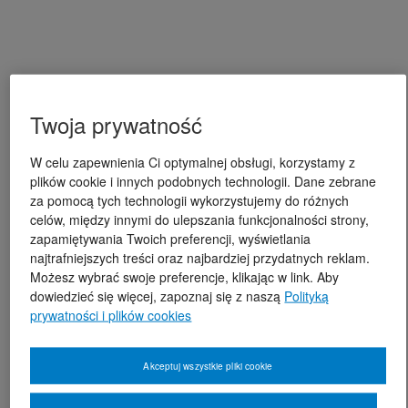
Twoja prywatność
W celu zapewnienia Ci optymalnej obsługi, korzystamy z
plików cookie i innych podobnych technologii. Dane zebrane
za pomocą tych technologii wykorzystujemy do różnych
celów, między innymi do ulepszania funkcjonalności strony,
zapamiętywania Twoich preferencji, wyświetlania
najtrafniejszych treści oraz najbardziej przydatnych reklam.
Możesz wybrać swoje preferencje, klikając w link. Aby
dowiedzieć się więcej, zapoznaj się z naszą
Polityką
prywatności i plików cookies
Akceptuj wszystkie pliki cookie