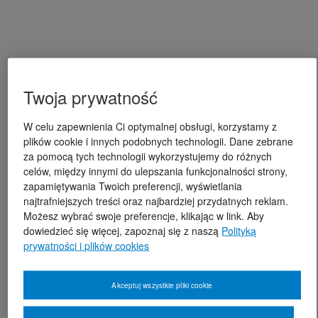
Twoja prywatność
W celu zapewnienia Ci optymalnej obsługi, korzystamy z
plików cookie i innych podobnych technologii. Dane zebrane
za pomocą tych technologii wykorzystujemy do różnych
celów, między innymi do ulepszania funkcjonalności strony,
zapamiętywania Twoich preferencji, wyświetlania
najtrafniejszych treści oraz najbardziej przydatnych reklam.
Możesz wybrać swoje preferencje, klikając w link. Aby
dowiedzieć się więcej, zapoznaj się z naszą
Polityką
prywatności i plików cookies
Akceptuj wszystkie pliki cookie