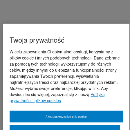
Twoja prywatność
W celu zapewnienia Ci optymalnej obsługi, korzystamy z
plików cookie i innych podobnych technologii. Dane zebrane
za pomocą tych technologii wykorzystujemy do różnych
celów, między innymi do ulepszania funkcjonalności strony,
zapamiętywania Twoich preferencji, wyświetlania
najtrafniejszych treści oraz najbardziej przydatnych reklam.
Możesz wybrać swoje preferencje, klikając w link. Aby
dowiedzieć się więcej, zapoznaj się z naszą
Polityką
prywatności i plików cookies
Akceptuj wszystkie pliki cookie