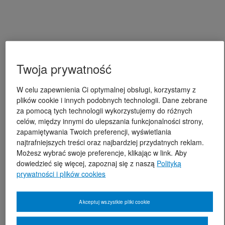
Twoja prywatność
W celu zapewnienia Ci optymalnej obsługi, korzystamy z
plików cookie i innych podobnych technologii. Dane zebrane
za pomocą tych technologii wykorzystujemy do różnych
celów, między innymi do ulepszania funkcjonalności strony,
zapamiętywania Twoich preferencji, wyświetlania
najtrafniejszych treści oraz najbardziej przydatnych reklam.
Możesz wybrać swoje preferencje, klikając w link. Aby
dowiedzieć się więcej, zapoznaj się z naszą
Polityką
prywatności i plików cookies
Akceptuj wszystkie pliki cookie