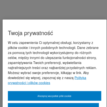
Twoja prywatność
W celu zapewnienia Ci optymalnej obsługi, korzystamy z
plików cookie i innych podobnych technologii. Dane zebrane
za pomocą tych technologii wykorzystujemy do różnych
celów, między innymi do ulepszania funkcjonalności strony,
zapamiętywania Twoich preferencji, wyświetlania
najtrafniejszych treści oraz najbardziej przydatnych reklam.
Możesz wybrać swoje preferencje, klikając w link. Aby
dowiedzieć się więcej, zapoznaj się z naszą
Polityką
prywatności i plików cookies
Akceptuj wszystkie pliki cookie