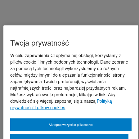
Twoja prywatność
W celu zapewnienia Ci optymalnej obsługi, korzystamy z
plików cookie i innych podobnych technologii. Dane zebrane
za pomocą tych technologii wykorzystujemy do różnych
celów, między innymi do ulepszania funkcjonalności strony,
zapamiętywania Twoich preferencji, wyświetlania
najtrafniejszych treści oraz najbardziej przydatnych reklam.
Możesz wybrać swoje preferencje, klikając w link. Aby
dowiedzieć się więcej, zapoznaj się z naszą
Polityką
prywatności i plików cookies
Akceptuj wszystkie pliki cookie