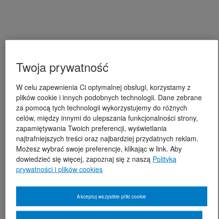
Twoja prywatność
W celu zapewnienia Ci optymalnej obsługi, korzystamy z
plików cookie i innych podobnych technologii. Dane zebrane
za pomocą tych technologii wykorzystujemy do różnych
celów, między innymi do ulepszania funkcjonalności strony,
zapamiętywania Twoich preferencji, wyświetlania
najtrafniejszych treści oraz najbardziej przydatnych reklam.
Możesz wybrać swoje preferencje, klikając w link. Aby
dowiedzieć się więcej, zapoznaj się z naszą
Polityką
prywatności i plików cookies
Akceptuj wszystkie pliki cookie