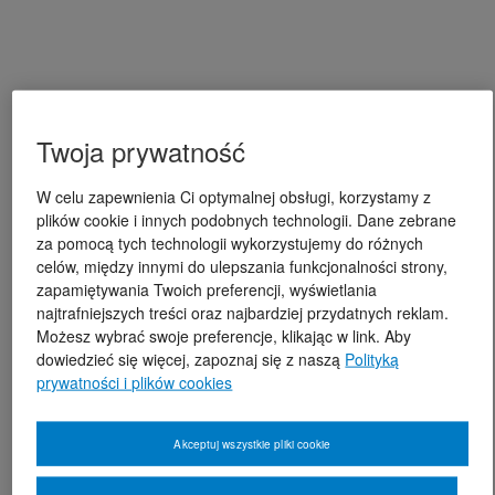
Twoja prywatność
W celu zapewnienia Ci optymalnej obsługi, korzystamy z
plików cookie i innych podobnych technologii. Dane zebrane
za pomocą tych technologii wykorzystujemy do różnych
celów, między innymi do ulepszania funkcjonalności strony,
zapamiętywania Twoich preferencji, wyświetlania
najtrafniejszych treści oraz najbardziej przydatnych reklam.
Możesz wybrać swoje preferencje, klikając w link. Aby
dowiedzieć się więcej, zapoznaj się z naszą
Polityką
prywatności i plików cookies
Akceptuj wszystkie pliki cookie