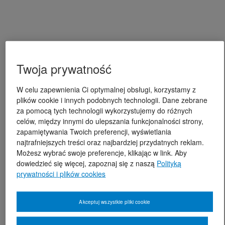
Twoja prywatność
W celu zapewnienia Ci optymalnej obsługi, korzystamy z
plików cookie i innych podobnych technologii. Dane zebrane
za pomocą tych technologii wykorzystujemy do różnych
celów, między innymi do ulepszania funkcjonalności strony,
zapamiętywania Twoich preferencji, wyświetlania
najtrafniejszych treści oraz najbardziej przydatnych reklam.
Możesz wybrać swoje preferencje, klikając w link. Aby
dowiedzieć się więcej, zapoznaj się z naszą
Polityką
prywatności i plików cookies
Akceptuj wszystkie pliki cookie