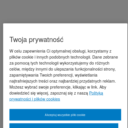
Twoja prywatność
W celu zapewnienia Ci optymalnej obsługi, korzystamy z
plików cookie i innych podobnych technologii. Dane zebrane
za pomocą tych technologii wykorzystujemy do różnych
celów, między innymi do ulepszania funkcjonalności strony,
zapamiętywania Twoich preferencji, wyświetlania
najtrafniejszych treści oraz najbardziej przydatnych reklam.
Możesz wybrać swoje preferencje, klikając w link. Aby
dowiedzieć się więcej, zapoznaj się z naszą
Polityką
prywatności i plików cookies
Akceptuj wszystkie pliki cookie