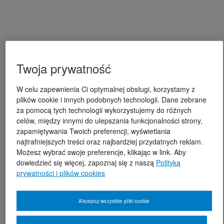
Twoja prywatność
W celu zapewnienia Ci optymalnej obsługi, korzystamy z
plików cookie i innych podobnych technologii. Dane zebrane
za pomocą tych technologii wykorzystujemy do różnych
celów, między innymi do ulepszania funkcjonalności strony,
zapamiętywania Twoich preferencji, wyświetlania
najtrafniejszych treści oraz najbardziej przydatnych reklam.
Możesz wybrać swoje preferencje, klikając w link. Aby
dowiedzieć się więcej, zapoznaj się z naszą
Polityką
prywatności i plików cookies
Akceptuj wszystkie pliki cookie