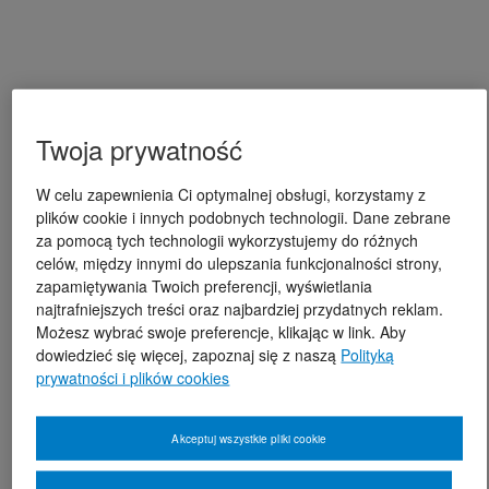
Twoja prywatność
W celu zapewnienia Ci optymalnej obsługi, korzystamy z
plików cookie i innych podobnych technologii. Dane zebrane
za pomocą tych technologii wykorzystujemy do różnych
celów, między innymi do ulepszania funkcjonalności strony,
zapamiętywania Twoich preferencji, wyświetlania
najtrafniejszych treści oraz najbardziej przydatnych reklam.
Możesz wybrać swoje preferencje, klikając w link. Aby
dowiedzieć się więcej, zapoznaj się z naszą
Polityką
prywatności i plików cookies
Akceptuj wszystkie pliki cookie