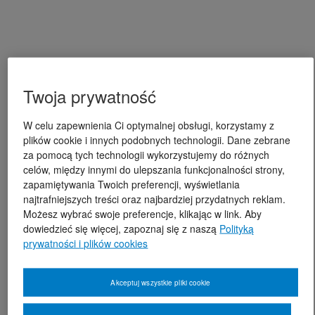
Twoja prywatność
W celu zapewnienia Ci optymalnej obsługi, korzystamy z
plików cookie i innych podobnych technologii. Dane zebrane
za pomocą tych technologii wykorzystujemy do różnych
celów, między innymi do ulepszania funkcjonalności strony,
zapamiętywania Twoich preferencji, wyświetlania
najtrafniejszych treści oraz najbardziej przydatnych reklam.
Możesz wybrać swoje preferencje, klikając w link. Aby
dowiedzieć się więcej, zapoznaj się z naszą
Polityką
prywatności i plików cookies
Akceptuj wszystkie pliki cookie