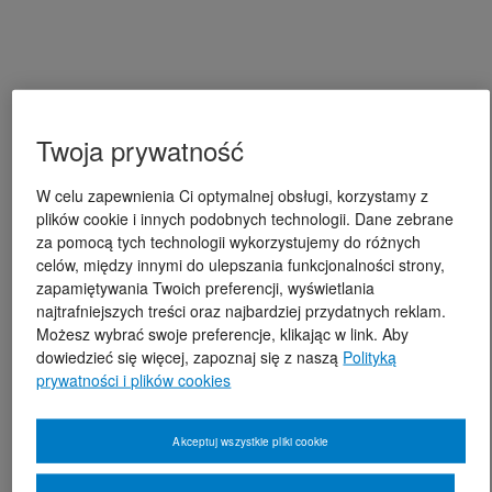
Twoja prywatność
W celu zapewnienia Ci optymalnej obsługi, korzystamy z
plików cookie i innych podobnych technologii. Dane zebrane
za pomocą tych technologii wykorzystujemy do różnych
celów, między innymi do ulepszania funkcjonalności strony,
zapamiętywania Twoich preferencji, wyświetlania
najtrafniejszych treści oraz najbardziej przydatnych reklam.
Możesz wybrać swoje preferencje, klikając w link. Aby
dowiedzieć się więcej, zapoznaj się z naszą
Polityką
prywatności i plików cookies
Akceptuj wszystkie pliki cookie