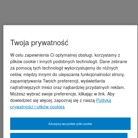
Twoja prywatność
W celu zapewnienia Ci optymalnej obsługi, korzystamy z
plików cookie i innych podobnych technologii. Dane zebrane
za pomocą tych technologii wykorzystujemy do różnych
celów, między innymi do ulepszania funkcjonalności strony,
zapamiętywania Twoich preferencji, wyświetlania
najtrafniejszych treści oraz najbardziej przydatnych reklam.
Możesz wybrać swoje preferencje, klikając w link. Aby
dowiedzieć się więcej, zapoznaj się z naszą
Polityką
prywatności i plików cookies
Akceptuj wszystkie pliki cookie