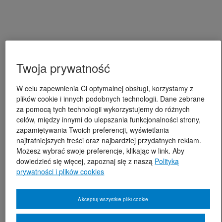
Twoja prywatność
W celu zapewnienia Ci optymalnej obsługi, korzystamy z
plików cookie i innych podobnych technologii. Dane zebrane
za pomocą tych technologii wykorzystujemy do różnych
celów, między innymi do ulepszania funkcjonalności strony,
zapamiętywania Twoich preferencji, wyświetlania
najtrafniejszych treści oraz najbardziej przydatnych reklam.
Możesz wybrać swoje preferencje, klikając w link. Aby
dowiedzieć się więcej, zapoznaj się z naszą
Polityką
prywatności i plików cookies
Akceptuj wszystkie pliki cookie