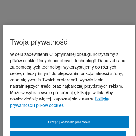
Twoja prywatność
W celu zapewnienia Ci optymalnej obsługi, korzystamy z
plików cookie i innych podobnych technologii. Dane zebrane
za pomocą tych technologii wykorzystujemy do różnych
celów, między innymi do ulepszania funkcjonalności strony,
zapamiętywania Twoich preferencji, wyświetlania
najtrafniejszych treści oraz najbardziej przydatnych reklam.
Możesz wybrać swoje preferencje, klikając w link. Aby
dowiedzieć się więcej, zapoznaj się z naszą
Polityką
prywatności i plików cookies
Akceptuj wszystkie pliki cookie